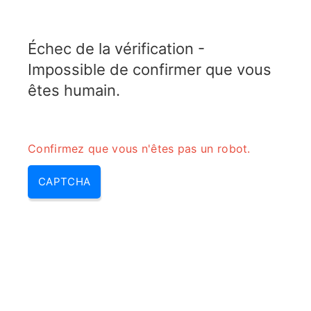
ELECTROTOPIC.COM
Échec de la vérification -
MENU
Impossible de confirmer que vous
êtes humain.
Confirmez que vous n'êtes pas un robot.
CAPTCHA
Moteur electrique
fonctionnement –