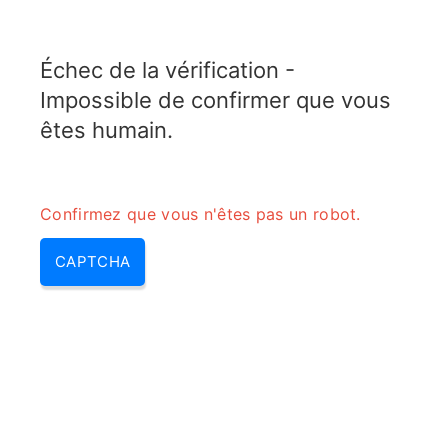
ELECTROTOPIC.COM
Échec de la vérification -
MENU
Impossible de confirmer que vous
êtes humain.
Confirmez que vous n'êtes pas un robot.
CAPTCHA
Convertisseur atténuateur Pi