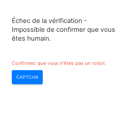
ELECTROTOPIC.COM
Échec de la vérification -
MENU
Impossible de confirmer que vous
êtes humain.
Confirmez que vous n'êtes pas un robot.
CAPTCHA
Transformateur alternatif
continu – transformateur